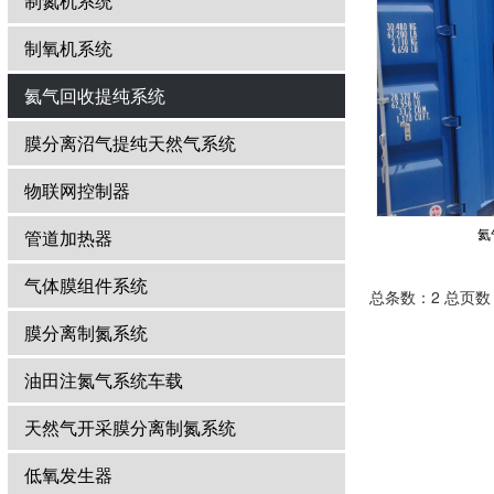
制氮机系统
制氧机系统
氦气回收提纯系统
膜分离沼气提纯天然气系统
物联网控制器
氦
管道加热器
气体膜组件系统
总条数：2 总页数
膜分离制氮系统
油田注氮气系统车载
天然气开采膜分离制氮系统
低氧发生器